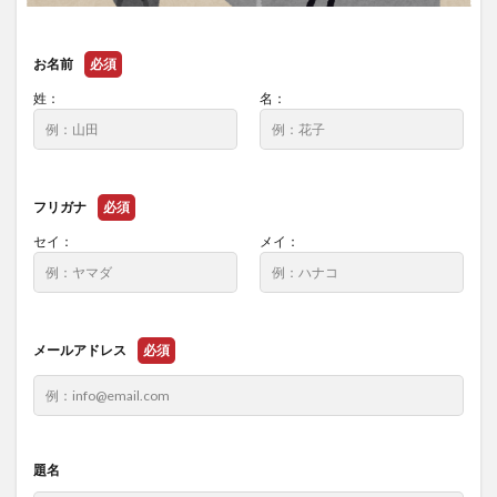
お名前
必須
姓：
名：
フリガナ
必須
セイ：
メイ：
メールアドレス
必須
題名