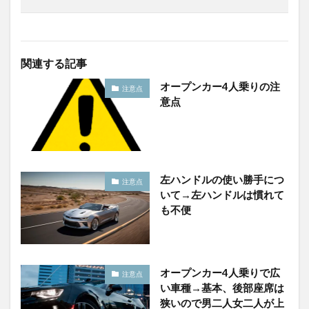
関連する記事
オープンカー4人乗りの注
注意点
意点
左ハンドルの使い勝手につ
注意点
いて→左ハンドルは慣れて
も不便
オープンカー4人乗りで広
注意点
い車種→基本、後部座席は
狭いので男二人女二人が上