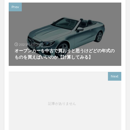
Prev
2021年6月25日
オープンカーを中古で買おうと思うけどどの年式の
ものを買えばいいのか【計算してみる】
Next
記事がありません