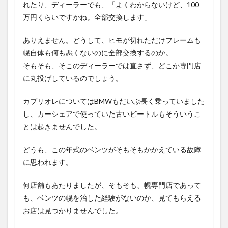
れたり、ディーラーでも、「よくわからないけど、100
万円くらいですかね。全部交換します」
ありえません。どうして、ヒモが切れただけフレームも
幌自体も何も悪くないのに全部交換するのか。
そもそも、そこのディーラーでは直さず、どこか専門店
に丸投げしているのでしょう。
カブリオレについてはBMWもだいぶ長く乗っていました
し、カーシェアで使っていた古いビートルもそういうこ
とは起きませんでした。
どうも、この年式のベンツがそもそもかかえている故障
に思われます。
何店舗もあたりましたが、そもそも、幌専門店であって
も、ベンツの幌を治した経験がないのか、見てもらえる
お店は見つかりませんでした。