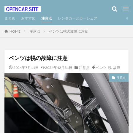
まとめ
おすすめ
注意点
レンタカーとカーシェア
HOME
注意点
ベンツは幌の故障に注意
ベンツは幌の故障に注意
2024年7月11日
2024年12月31日
注意点
ベンツ
,
幌
,
故障
注意点