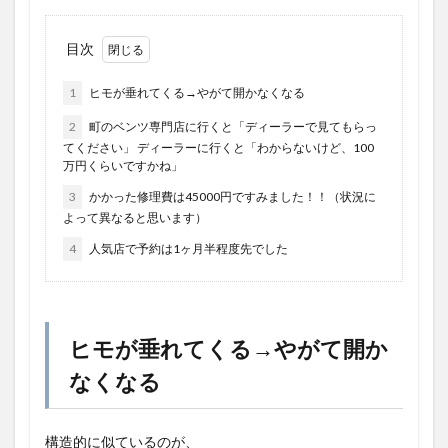
目次
1
ヒモが垂れてくる→やがて開かなくなる
2
町のベンツ専門店に行くと「ディーラーで見てもらっ
てください」 ディーラーに行くと「わからないけど、100
万円くらいですかね」
3
かかった修理費は45000円ですみました！！（状況に
よって異なると思います）
4
人気店で予約は1ヶ月半程度先でした
ヒモが垂れてくる→やがて開か
なくなる
構造的に似ているのが、