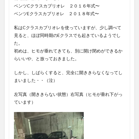
ベンツCクラスカブリオレ ２０１６年式〜
ベンツEクラスカブリオレ ２０１８年式〜
私はCクラスカブリオレを使っていますが、少し調べて
見ると、ほぼ同時期のEクラスでも起きているようでし
た。
初めは、ヒモが垂れてきても、別に開け閉めができるか
らいいや、と放っておきました。
しかし、しばらくすると、完全に開ききらなくなってし
まいました・・（泣）
左写真（開ききらない状態）右写真（ヒモが垂れ下がっ
ています）