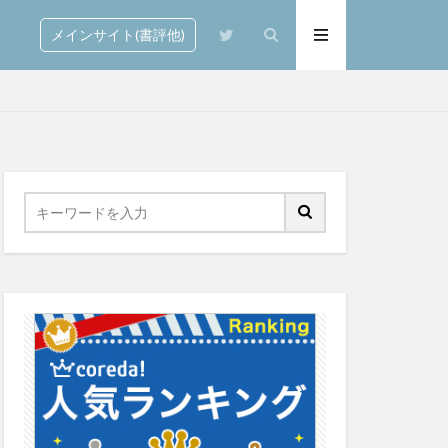
メインサイト(書評他)