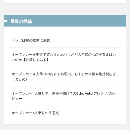
最近の投稿
ベンツは幌の故障に注意
オープンカーを中古で買おうと思うけどどの年式のものを買えばい
いのか【計算してみる】
オープンカー４人乗りのおすすめ理由、おすすめ車種や維持費など
（まとめ）
オープンカー4人乗りで、屋根を開けてのEcho Auto(アレクサ)のレ
ビュー
オープンカー4人乗りの注意点