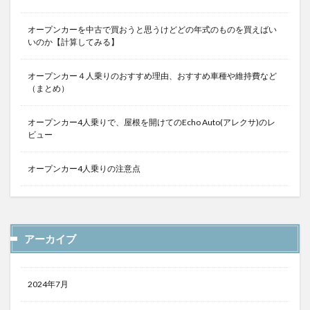
オープンカーを中古で買おうと思うけどどの年式のものを買えばい
いのか【計算してみる】
オープンカー４人乗りのおすすめ理由、おすすめ車種や維持費など
（まとめ）
オープンカー4人乗りで、屋根を開けてのEcho Auto(アレクサ)のレ
ビュー
オープンカー4人乗りの注意点
アーカイブ
2024年7月